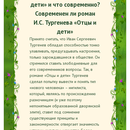
дети» и что современно?
Современен ли роман
И.С. Тургенева «Отцы и
дети»
Принято считать, что Иван Сергеевич
Тургенев обладал способностью тонко
улавливать, предугадывать настроения,
только зарождавшиеся в обществе. Он
стремился ставить злободневные для
его современников вопросы. Так, в
романе «Отцы и дети» Тургенев
сделал попытку вывести и понять тип
«нового человека» – нигилиста,
который, являясь по происхождению
разночинцем (и уже поэтому
непонятным образованной дворянской
элите), ставит под сомнение
существующие принципы и
закономерности: отвергает значимость