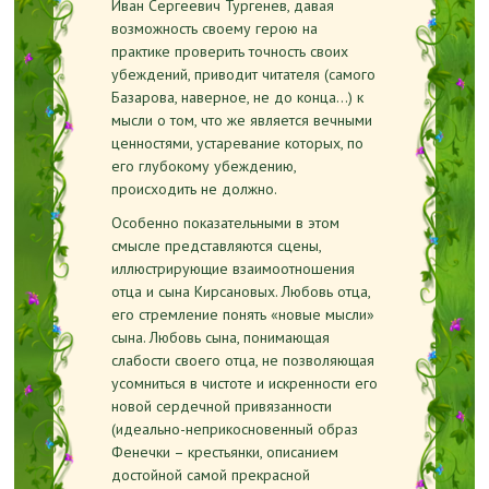
Иван Сергеевич Тургенев, давая
возможность своему герою на
практике проверить точность своих
убеждений, приводит читателя (самого
Базарова, наверное, не до конца…) к
мысли о том, что же является вечными
ценностями, устаревание которых, по
его глубокому убеждению,
происходить не должно.
Особенно показательными в этом
смысле представляются сцены,
иллюстрирующие взаимоотношения
отца и сына Кирсановых. Любовь отца,
его стремление понять «новые мысли»
сына. Любовь сына, понимающая
слабости своего отца, не позволяющая
усомниться в чистоте и искренности его
новой сердечной привязанности
(идеально-неприкосновенный образ
Фенечки – крестьянки, описанием
достойной самой прекрасной