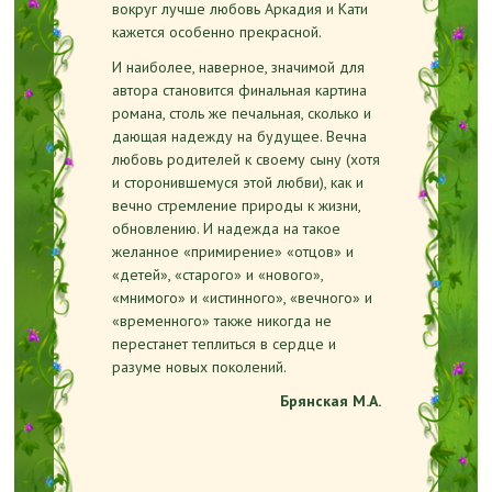
вокруг лучше любовь Аркадия и Кати
кажется особенно прекрасной.
И наиболее, наверное, значимой для
автора становится финальная картина
романа, столь же печальная, сколько и
дающая надежду на будущее. Вечна
любовь родителей к своему сыну (хотя
и сторонившемуся этой любви), как и
вечно стремление природы к жизни,
обновлению. И надежда на такое
желанное «примирение» «отцов» и
«детей», «старого» и «нового»,
«мнимого» и «истинного», «вечного» и
«временного» также никогда не
перестанет теплиться в сердце и
разуме новых поколений.
Брянская М.А.