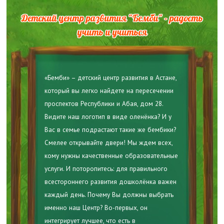
Детский центр развития "Бемби" - радость
учить и учиться
«Бемби» – детский центр развития в Астане,
который вы легко найдете на пересечении
проспектов Республики и Абая, дом 28.
Видите наш логотип в виде оленёнка? И у
Вас в семье подрастают такие же бембики?
Смелее открывайте двери! Мы ждем всех,
кому нужны качественные образовательные
услуги. И поторопитесь: для правильного
всестороннего развития дошколёнка важен
каждый день. Почему Вы должны выбрать
именно наш Центр? Во-первых, он
интегрирует лучшее, что есть в