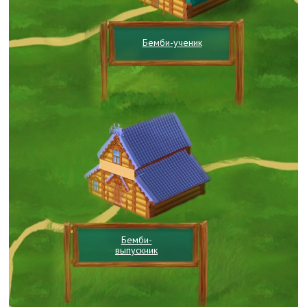
Бемби-ученик
Бемби-
выпускник