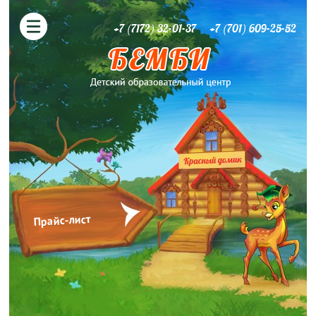
+7 (7172) 32-01-37
+7 (701) 609-25-52
Прайс-лист