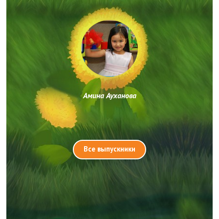
Амина Ауханова
Все выпускники