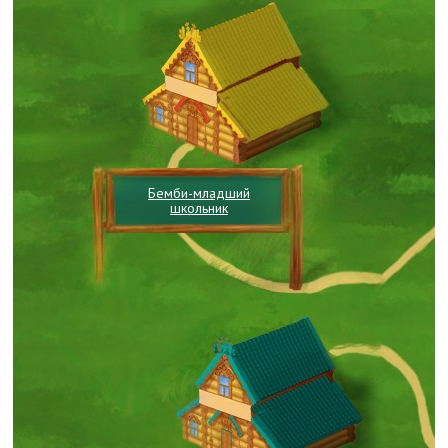
Бемби-младший
школьник