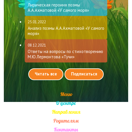
Лирическая героиня поэмы
А.А.Ахматовой «У самого моря»
25.01.2022
Анализ поэмы А.А.Ахматовой «У самого
моря»
08.12.2021
Ответы на вопросы по стихотворению
М.Ю.Лермонтова «Тучи»
Читать все
Подписаться
Меню
О центре
Направления
Родителям
Контакты