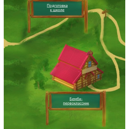
Подготовка
к школе
Бемби-
первоклассник