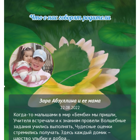
Что о нас говорят родители
Зара Абзуллина и ее мама
22.08.2022
Когда-то малышами в мир «Бемби» мы пришли,
Учителя встречали и к знаниям провели Волшебные
задания учились выполнять, Чудесные оценки
стремились получать. Здесь каждый домик –
царство улыбки и добра...