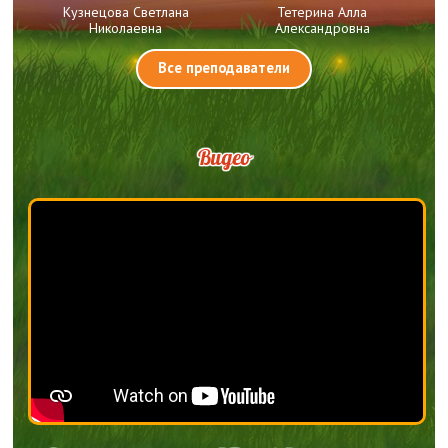
Кузнецова Светлана
Тетерина Алла
Николаевна
Александровна
Все преподаватели
Видео