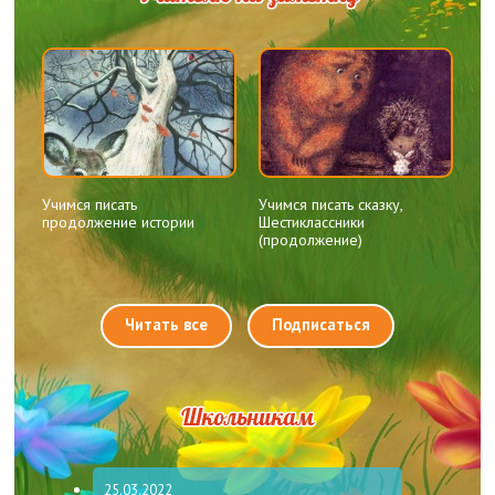
Учимся писать
Учимся писать сказку,
продолжение истории
Шестиклассники
(продолжение)
Читать все
Подписаться
Школьникам
25.03.2022