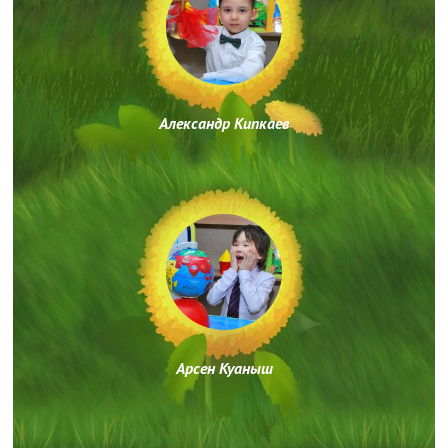
Александр Кипкаев
Арсен Куаныш