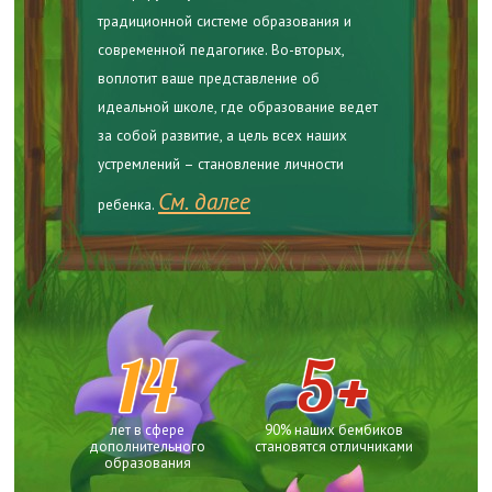
традиционной системе образования и
современной педагогике. Во-вторых,
воплотит ваше представление об
идеальной школе, где образование ведет
за собой развитие, а цель всех наших
устремлений – становление личности
См. далее
ребенка.
14
5+
лет в сфере
90% наших бембиков
дополнительного
становятся отличниками
образования