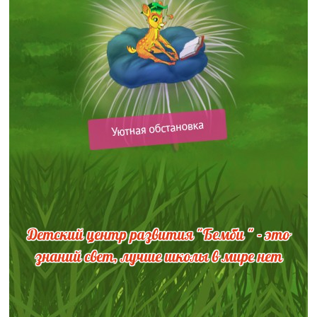
Детский центр развития "Бемби " - это
знаний свет, лучше школы в мире нет