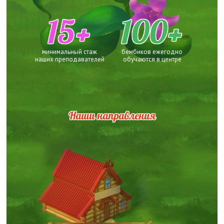
15+
100+
минимальный стаж
бембиков ежегодно
наших преподавателей
обучаются в центре
Наши направления