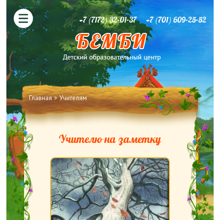
+7 (7172) 32-01-37
+7 (701) 609-25-52
Вы здесь
Главная
>
Учителям
Учителю на заметку