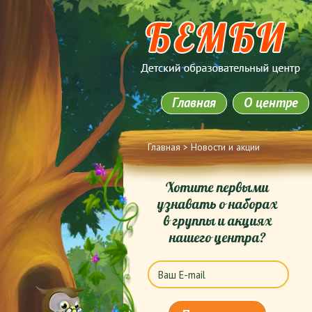
Главная
О центре
Вы здесь
Главная
> Новости и акции
Хотите первыми
узнавать о наборах
в группы и акциях
нашего центра?