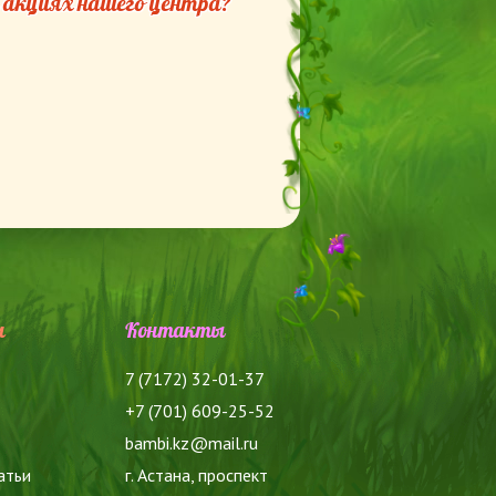
и акциях нашего центра?
м
Контакты
7 (7172) 32-01-37
+7 (701) 609-25-52
bambi.kz@mail.ru
атьи
г. Астана, проспект