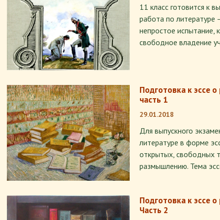
11 класс готовится к в
работа по литературе –
непростое испытание, 
свободное владение у
Подготовка к эссе о 
часть 1
29.01.2018
Для выпускного экзамен
литературе в форме эс
открытых, свободных 
размышлению. Тема эсс
Подготовка к эссе о 
Часть 2