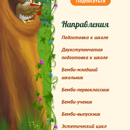
Направления
Подготовка к школе
Двухступенчатая
подготовка к школе
Бемби-младший
школьник
Бемби-первоклассник
Бемби-ученик
Бемби-выпускник
Эстетический цикл