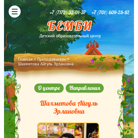
+7 (7172) 32-01-37
+7 (701) 609-25-52
Вы здесь
Главная
>
Преподаватели
>
Шахметова Айгуль Эрлановна
О центре
Направления
Шахметова Айгуль
Эрлановна