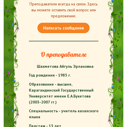
Преподаватели всегда на связи. Здесь
вы можете оставить свой вопрос или
предложение.
Написать сообщение
О преподавателе
Шахметова Айгуль Эрлановна
Год рождения - 1985 г.
Образование - высшее,
Карагандинский Государственный
Университет имени Е.А.Букетова
(2003-2007 гг.)
Специальность - учитель казахского
языка
Педстаж - 15 лет