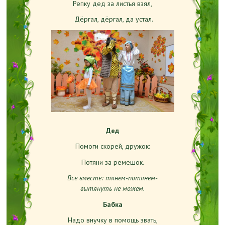
Репку дед за листья взял,
Дёргал, дёргал, да устал.
Дед
Помоги скорей, дружок:
Потяни за ремешок.
Все вместе: тянем-потянем-
вытянуть не можем.
Бабка
Надо внучку в помощь звать,