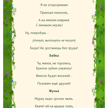
Я не огородникам
Приехал помогать,
А на мягком коврике
С мячиком играть!
Ну, попробую...
(тянут, вытянуть не могут)
Беда! Не достанешь без труда!
Бабка
Ты, милок, не торопись,
Крепче зубом ухватись!
Вместе будет веселей -
Позовём ещё друзей!
Жучка
Мурку надо срочно звать.
Хватит ей на крыше спать.