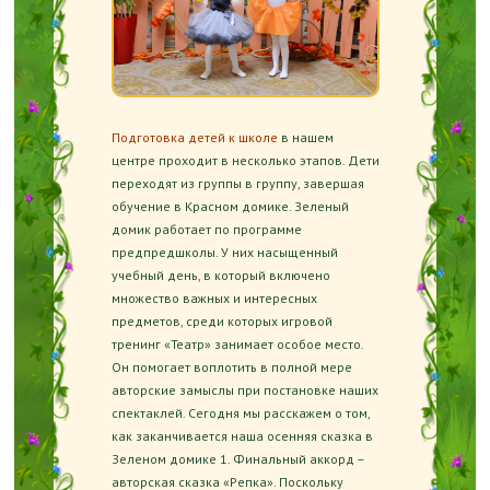
Подготовка детей к школе
в нашем
центре проходит в несколько этапов. Дети
переходят из группы в группу, завершая
обучение в Красном домике. Зеленый
домик работает по программе
предпредшколы. У них насыщенный
учебный день, в который включено
множество важных и интересных
предметов, среди которых игровой
тренинг «Театр» занимает особое место.
Он помогает воплотить в полной мере
авторские замыслы при постановке наших
спектаклей. Сегодня мы расскажем о том,
как заканчивается наша осенняя сказка в
Зеленом домике 1. Финальный аккорд –
авторская сказка «Репка». Поскольку