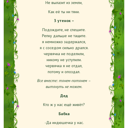
Не вылазит из земли,
Как её ты ни тяни.
3 утенок –
Подождите, не спешите.
Репку дальше не тащите.
я немножко задержался,
я с соседом сильно дрался.
червячка не поделили,
никому не уступили.
червячка я не отдал,
потому и опоздал.
Все вместе: тянем-потянем –
вытянуть не можем.
Дед
Кто ж у нас ещё живёт?
Бабка
-Да индюшечка у нас.