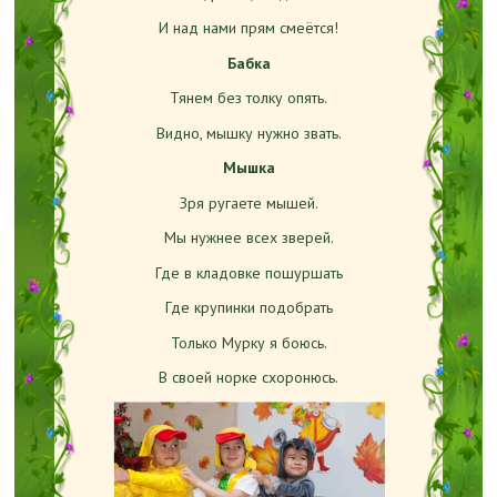
И над нами прям смеётся!
Бабка
Тянем без толку опять.
Видно, мышку нужно звать.
Мышка
Зря ругаете мышей.
Мы нужнее всех зверей.
Где в кладовке пошуршать
Где крупинки подобрать
Только Мурку я боюсь.
В своей норке схоронюсь.