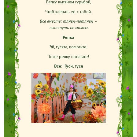
Репку вытянем гурьбой,
Чтоб клевать её с тобой.
Все вместе: тянем-потянем –
вытянуть не можем.
Репка
Эй, гусята, помогите,
Тоже репку потяните!
Все: Гуси, гуси