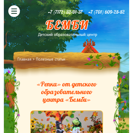
+7 (7172) 32-01-37
+7 (701) 609-25-52
Вы здесь
Главная
>
Полезные статьи
«Репка» от детского
образовательного
центра «Бемби»