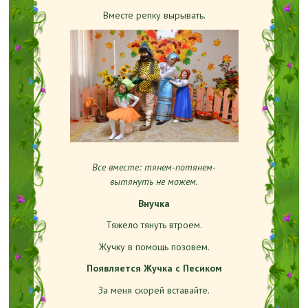
Вместе репку вырывать.
Все вместе: тянем-потянем-
вытянуть не можем.
Внучка
Тяжело тянуть втроем.
Жучку в помощь позовем.
Появляется Жучка с Песиком
За меня скорей вставайте.