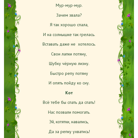
Мур-мур-мур.
Зачем звала?
Я так хорошо спала,
И на солнышке так грелась.
Вставать даже не хотелось.
Свои лапки потяну,
Шубку чёрную лизну.
Быстро репу потяну
И опять пойду ко сну.
Кот
Всё тебе бы спать да спать!
Нас позвали помогать.
Эй, котятки, навались,
Да за репку ухватись!