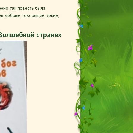
енно так повесть была
ь добрые, говорящие, яркие,
 Волшебной стране»