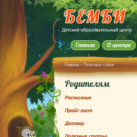
Главная
О центре
Вы здесь
Главная
>
Полезные статьи
Родителям
Расписание
Прайс-лист
Договор
Полезные статьи