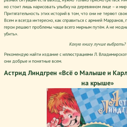
но стоит лишь нарисовать улыбку на деревянном лице – и мир
Притягательность этих историй в том, что они не теряют сво
Всем и всегда интересно, как справиться с армией Марранов, 
герои решают проблемы чаще всего мирным путём. А не модн
убить».
Какую книгу лучше выбрать?
Рекомендую найти издание с иллюстрациями Л. Владимирского.
они добрые и понятные всем.
Астрид Линдгрен «Всё о Малыше и Карл
на крыше»