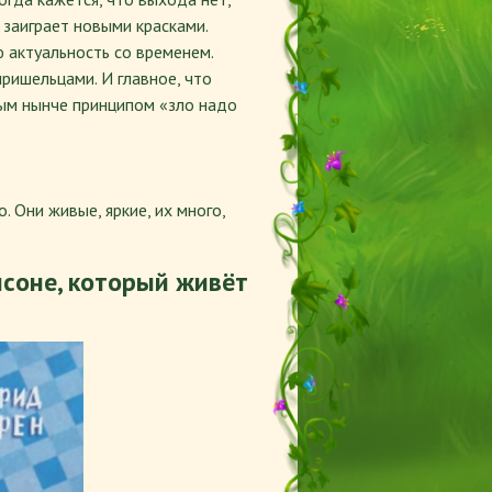
 заиграет новыми красками.
ю актуальность со временем.
пришельцами. И главное, что
ым нынче принципом «зло надо
 Они живые, яркие, их много,
соне, который живёт