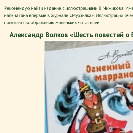
Рекомендую найти издание с иллюстрациями В. Чижикова. Им
напечатана впервые в журнале «Мурзилка». Иллюстрации очен
помогают воображению маленьких читателей.
Александр Волков «Шесть повестей о