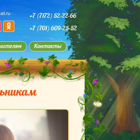
il.ru
+7 (7172) 52-22-66
+7 (701) 609-25-52
чителям
Контакты
льникам