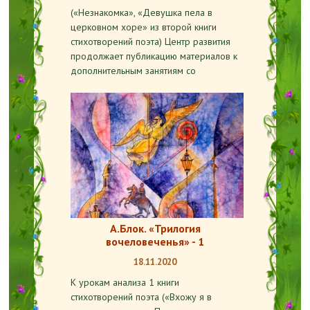
(«Незнакомка», «Девушка пела в
церковном хоре» из второй книги
стихотворений поэта) Центр развития
продолжает публикацию материалов к
дополнительным занятиям со
А.Блок. «Трилогия
вочеловеченья» - 1
18.11.2020
К урокам анализа 1 книги
стихотворений поэта («Вхожу я в