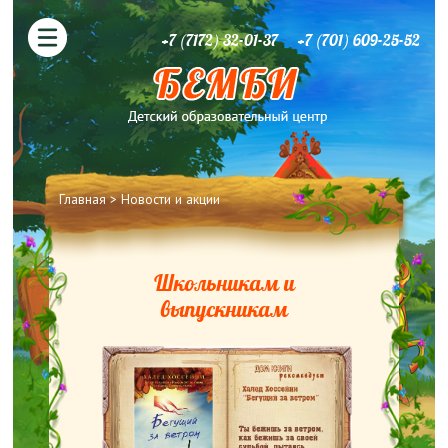
+7 (7172) 32-01-37
+7 (701) 609-25-52
Вы здесь
Главная
> Новости и акции
Школьникам и
выпускникам